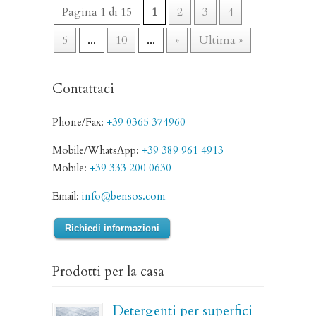
Pagina 1 di 15
1
2
3
4
5
...
10
...
»
Ultima »
Contattaci
Phone/Fax:
+39 0365 374960
Mobile/WhatsApp:
+39 389 961 4913
Mobile:
+39 333 200 0630
Email:
info@bensos.com
Richiedi informazioni
Prodotti per la casa
Detergenti per superfici