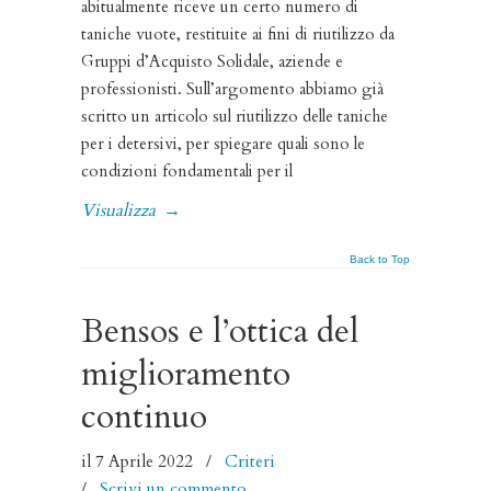
abitualmente riceve un certo numero di
taniche vuote, restituite ai fini di riutilizzo da
Gruppi d’Acquisto Solidale, aziende e
professionisti. Sull’argomento abbiamo già
scritto un articolo sul riutilizzo delle taniche
per i detersivi, per spiegare quali sono le
condizioni fondamentali per il
Visualizza
→
Back to Top
Bensos e l’ottica del
miglioramento
continuo
il 7 Aprile 2022
/
Criteri
/
Scrivi un commento