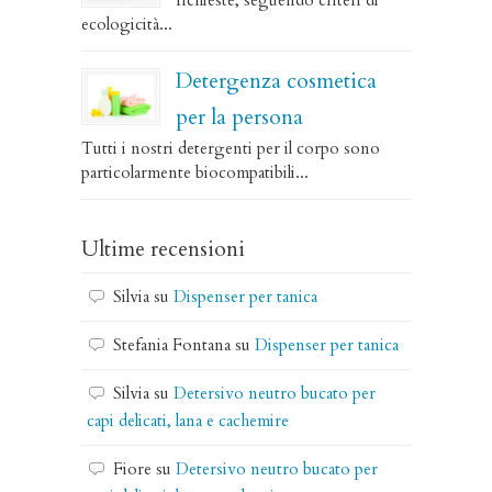
richieste, seguendo criteri di
ecologicità...
Detergenza cosmetica
per la persona
Tutti i nostri detergenti per il corpo sono
particolarmente biocompatibili...
Ultime recensioni
Silvia
su
Dispenser per tanica
Stefania Fontana
su
Dispenser per tanica
Silvia
su
Detersivo neutro bucato per
capi delicati, lana e cachemire
Fiore
su
Detersivo neutro bucato per