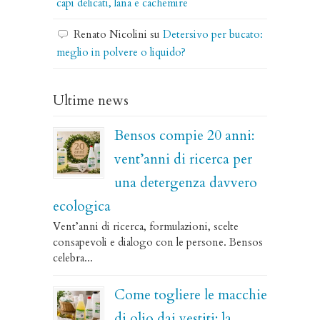
capi delicati, lana e cachemire
Renato Nicolini
su
Detersivo per bucato:
meglio in polvere o liquido?
Ultime news
Bensos compie 20 anni:
vent’anni di ricerca per
una detergenza davvero
ecologica
Vent’anni di ricerca, formulazioni, scelte
consapevoli e dialogo con le persone. Bensos
celebra...
Come togliere le macchie
di olio dai vestiti: la