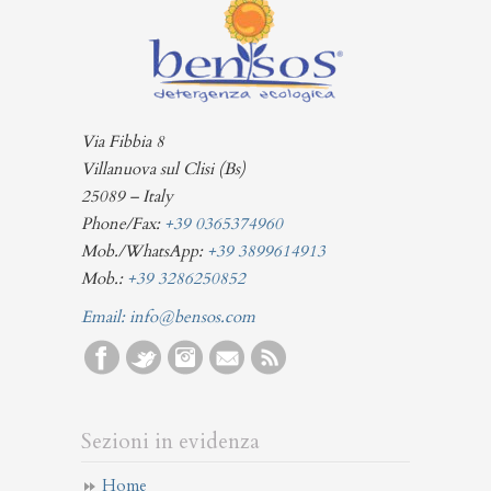
Via Fibbia 8
Villanuova sul Clisi (Bs)
25089 – Italy
Phone/Fax:
+39 0365374960
Mob./WhatsApp:
+39 3899614913
Mob.:
+39 3286250852
Email:
info@bensos.com
Sezioni in evidenza
Home