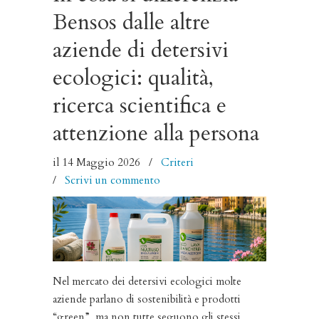
Bensos dalle altre
aziende di detersivi
ecologici: qualità,
ricerca scientifica e
attenzione alla persona
il 14 Maggio 2026
/
Criteri
/
Scrivi un commento
Nel mercato dei detersivi ecologici molte
aziende parlano di sostenibilità e prodotti
“green”, ma non tutte seguono gli stessi