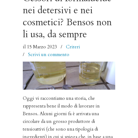
nei detersivi e nei
cosmetici? Bensos non
li usa, da sempre
il 15 Marzo 2023
/
Criteri
/
Scrivi un commento
Oggi vi raccontiamo una storia, che
rappresenta bene il modo di lavorare in
Bensos. Alcuni giorni fa è arrivata una
circolare da un grosso produttore di
tensioattivi (che sono una tipologia di
ingredienti) in cui si spiega che, in base a una