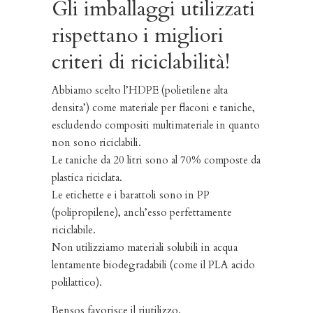
Gli imballaggi utilizzati
rispettano i migliori
criteri di riciclabilità!
Abbiamo scelto l’HDPE (polietilene alta
densita’) come materiale per flaconi e taniche,
escludendo compositi multimateriale in quanto
non sono riciclabili.
Le taniche da 20 litri sono al 70% composte da
plastica riciclata.
Le etichette e i barattoli sono in PP
(polipropilene), anch’esso perfettamente
riciclabile.
Non utilizziamo materiali solubili in acqua
lentamente biodegradabili (come il PLA acido
polilattico).
Bensos favorisce il riutilizzo.