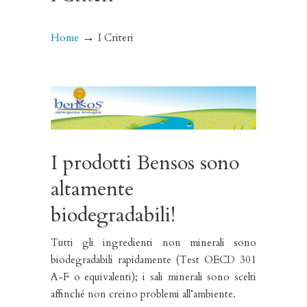
→
Home
I Criteri
I prodotti Bensos sono
altamente
biodegradabili!
Tutti gli ingredienti non minerali sono
biodegradabili rapidamente (Test OECD 301
A-F o equivalenti); i sali minerali sono scelti
affinché non creino problemi all’ambiente.