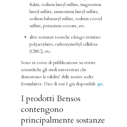
ftalati, sodium lauryl sulfate, magnesium
lauryl sulfate, ammonium lauryl sulfate,
sodium babassuyl sulfate, sodium cocoyl
sulfate, potassium cocoate, etc.
altre sostanze tossiche a lungo termine:
polyacrylates, carboxymethyl cellulose
(CMC), etc.
Sono in corso di pubblicazione su riviste
scientifiche gli studi universitari che
dimostrano la validita’ delle nostre scelte
formulative. Uno di essi è già disponibile
qui
.
I prodotti Bensos
contengono
principalmente sostanze