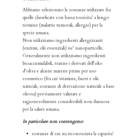
Abbiamo selezionato le sostanze utilizzate fra
quelle classificate con bassa tossicita’ a lungo
termine (malattie tumorali, allergie) per la
specie umana.
Non utilizziamo ingredienti allergizzanti
(enzimi, olii essenziali) ne’ nanoparticelle.
Generalmente non utilizziamo ingredienti
bioaccumulabili, tranne i derivati dell’olio
d’oliva e alcune materie prime per uso
cosmetico (fra cui vitamine, burri e olii
naturali, sostanze di derivazione naturale a base
oleosa) previamente valutate e
ragionevolmente considerabili non dannose
per la salute umana.
In particolare non contengono:
sostanze di cui sia riconosciuta la capacita’