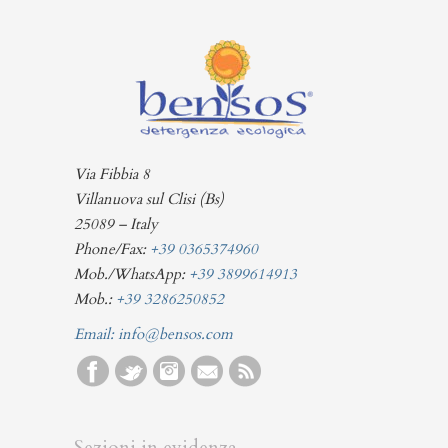
Via Fibbia 8
Villanuova sul Clisi (Bs)
25089 – Italy
Phone/Fax:
+39 0365374960
Mob./WhatsApp:
+39 3899614913
Mob.:
+39 3286250852
Email:
info@bensos.com