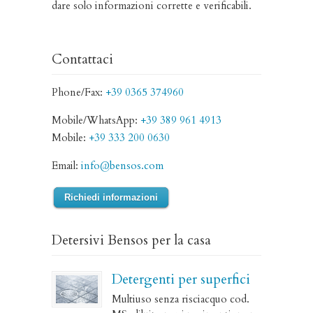
dare solo informazioni corrette e verificabili.
Contattaci
Phone/Fax:
+39 0365 374960
Mobile/WhatsApp:
+39 389 961 4913
Mobile:
+39 333 200 0630
Email:
info@bensos.com
Richiedi informazioni
Detersivi Bensos per la casa
Detergenti per superfici
Multiuso senza risciacquo cod.