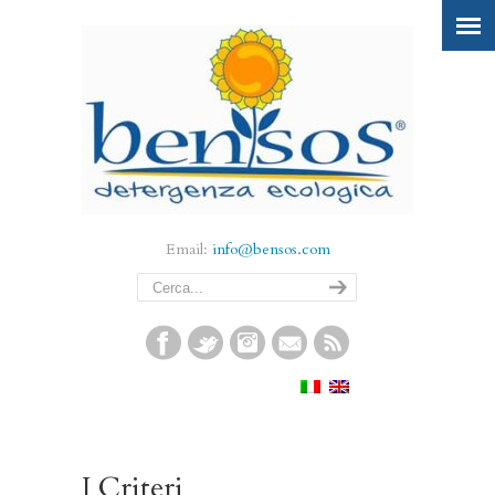
Email:
info@bensos.com
I Criteri