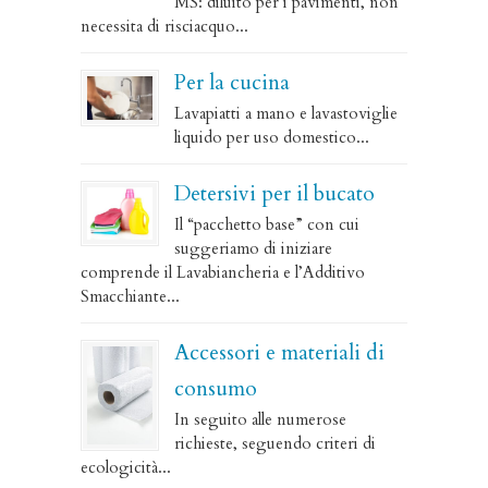
MS: diluito per i pavimenti, non
necessita di risciacquo...
Per la cucina
Lavapiatti a mano e lavastoviglie
liquido per uso domestico...
Detersivi per il bucato
Il “pacchetto base” con cui
suggeriamo di iniziare
comprende il Lavabiancheria e l’Additivo
Smacchiante...
Accessori e materiali di
consumo
In seguito alle numerose
richieste, seguendo criteri di
ecologicità...