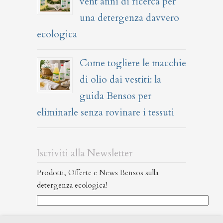
vent’anni di ricerca per
una detergenza davvero
ecologica
Come togliere le macchie
di olio dai vestiti: la
guida Bensos per
eliminarle senza rovinare i tessuti
Iscriviti alla Newsletter
Prodotti, Offerte e News Bensos sulla
detergenza ecologica!
Ho letto l’informativa Privacy (
leggi