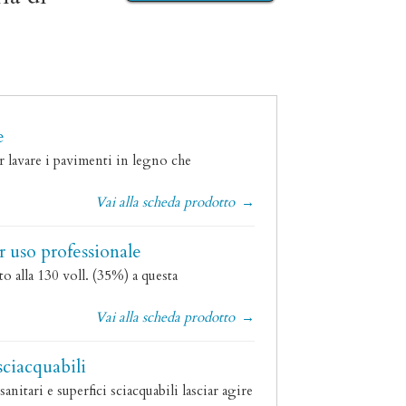
e
r lavare i pavimenti in legno che
Vai alla scheda prodotto
→
r uso professionale
 alla 130 voll. (35%) a questa
Vai alla scheda prodotto
→
sciacquabili
tari e superfici sciacquabili lasciar agire