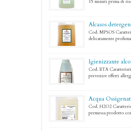
15 minuti prima di ris
Alcasos detergen
Cod. MPSOS Caratterist
delicatamente profumat
Igienizzante alco
Cod. ETA Caratteristic
prevenire effetti aller
Acqua Ossigenata
Cod. H2O2 Caratteristi
permessa prodotto conc