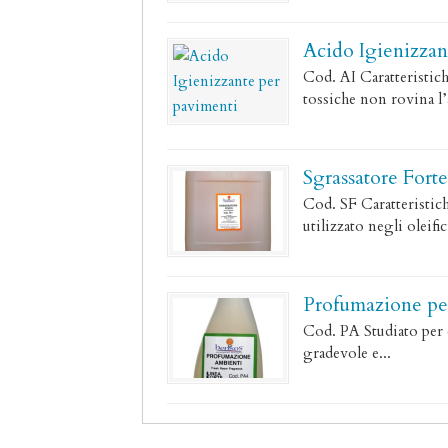
Acido Igienizzan
Cod. AI Caratteristich
tossiche non rovina l’a
Sgrassatore Forte
Cod. SF Caratteristich
utilizzato negli oleific
Profumazione per
Cod. PA Studiato per c
gradevole e...