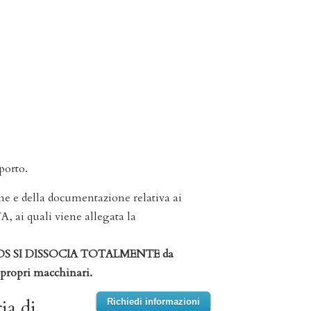
porto.
e e della documentazione relativa ai
, ai quali viene allegata la
S SI DISSOCIA TOTALMENTE da
 propri macchinari.
ia di
Richiedi informazioni