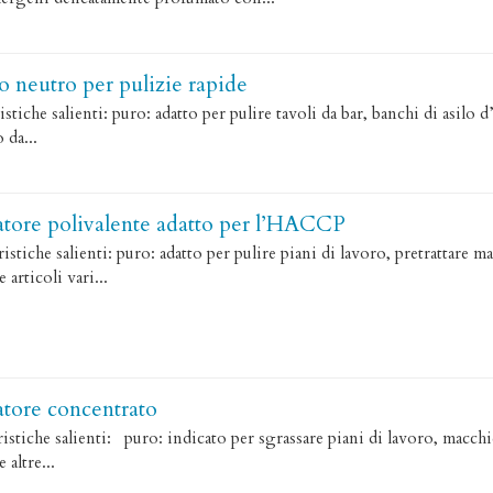
o neutro per pulizie rapide
che salienti: puro: adatto per pulire tavoli da bar, banchi di asilo d’
 da...
atore polivalente adatto per l’HACCP
iche salienti: puro: adatto per pulire piani di lavoro, pretrattare m
 articoli vari...
atore concentrato
tiche salienti: puro: indicato per sgrassare piani di lavoro, macchi
 altre...