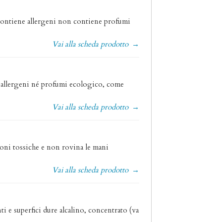
 contiene allergeni non contiene profumi
Vai alla scheda prodotto
→
za allergeni né profumi ecologico, come
Vai alla scheda prodotto
→
ioni tossiche e non rovina le mani
Vai alla scheda prodotto
→
ti e superfici dure alcalino, concentrato (va