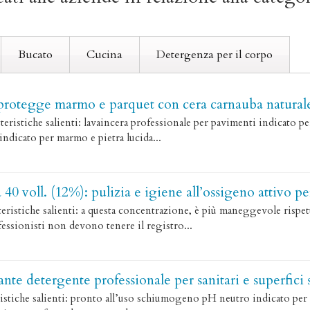
Bucato
Cucina
Detergenza per il corpo
protegge marmo e parquet con cera carnauba natural
stiche salienti: lavaincera professionale per pavimenti indicato pe
indicato per marmo e pietra lucida...
40 voll. (12%): pulizia e igiene all’ossigeno attivo pe
stiche salienti: a questa concentrazione, è più maneggevole rispetto
essionisti non devono tenere il registro...
nte detergente professionale per sanitari e superfici 
iche salienti: pronto all’uso schiumogeno pH neutro indicato per sani