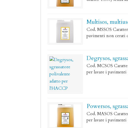
Multisos, multius
Cod. MSSOS Caratteristi
pavimenti non cerati o
Degrysos, sgrass
Cod. MCSOS Caratterist
per lavare i pavimenti e
Powersos, sgrass
Cod. MASOS Caratteris
per lavare i pavimenti e