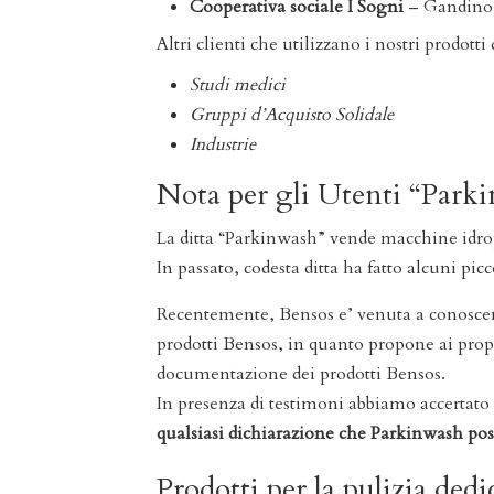
Cooperativa sociale I Sogni
– Gandino (
Altri clienti che utilizzano i nostri prodott
Studi medici
Gruppi d’Acquisto Solidale
Industrie
Nota per gli Utenti “Park
La ditta “Parkinwash” vende macchine idropu
In passato, codesta ditta ha fatto alcuni pic
Recentemente, Bensos e’ venuta a conoscen
prodotti Bensos, in quanto propone ai prop
documentazione dei prodotti Bensos.
In presenza di testimoni abbiamo accertat
qualsiasi dichiarazione che Parkinwash poss
Prodotti per la pulizia dedi