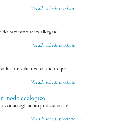
Vai alla scheda prodotto
→
e dei pavimenti senza allergeni
Vai alla scheda prodotto
→
 lascia residui tossici studiato per
Vai alla scheda prodotto
→
i in modo ecologico
a vendita agli utenti professionali è
Vai alla scheda prodotto
→