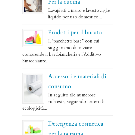
Per la cucina
Lavapiatti a mano e lavastoviglie
liquido per uso domestico...
Prodotti per il bucato
Il “pacchetto base” con cui
suggeriamo di iniziare
comprende il Lavabiancheria e l’Additivo
Smacchiante...
Accessori e materiali di
consumo
In seguito alle numerose
richieste, seguendo criteri di
ecologicità...
Detergenza cosmetica
per la persona