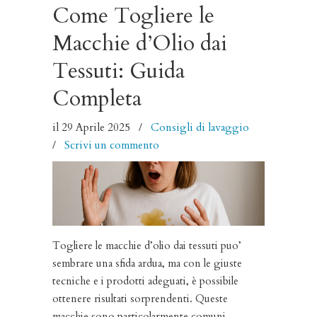
Come Togliere le
Macchie d’Olio dai
Tessuti: Guida
Completa
il 29 Aprile 2025
/
Consigli di lavaggio
/
Scrivi un commento
Togliere le macchie d’olio dai tessuti puo’
sembrare una sfida ardua, ma con le giuste
tecniche e i prodotti adeguati, è possibile
ottenere risultati sorprendenti. Queste
macchie sono particolarmente comuni,