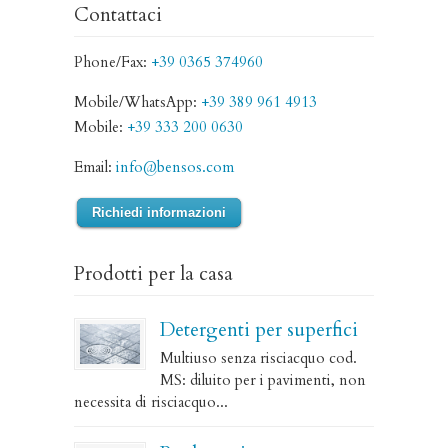
Contattaci
Phone/Fax:
+39 0365 374960
Mobile/WhatsApp:
+39 389 961 4913
Mobile:
+39 333 200 0630
Email:
info@bensos.com
Richiedi informazioni
Prodotti per la casa
Detergenti per superfici
Multiuso senza risciacquo cod.
MS: diluito per i pavimenti, non
necessita di risciacquo...