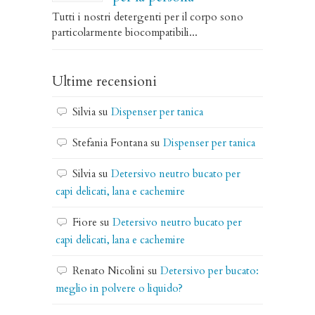
Tutti i nostri detergenti per il corpo sono
particolarmente biocompatibili...
Ultime recensioni
Silvia
su
Dispenser per tanica
Stefania Fontana
su
Dispenser per tanica
Silvia
su
Detersivo neutro bucato per
capi delicati, lana e cachemire
Fiore
su
Detersivo neutro bucato per
capi delicati, lana e cachemire
Renato Nicolini
su
Detersivo per bucato:
meglio in polvere o liquido?