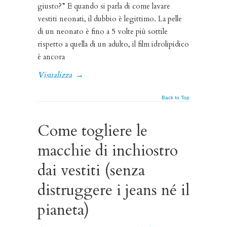
giusto?” E quando si parla di come lavare
vestiti neonati, il dubbio è legittimo. La pelle
di un neonato è fino a 5 volte più sottile
rispetto a quella di un adulto, il film idrolipidico
è ancora
Visualizza
→
Back to Top
Come togliere le
macchie di inchiostro
dai vestiti (senza
distruggere i jeans né il
pianeta)