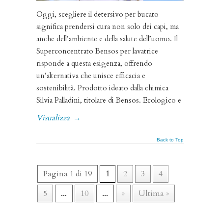
Oggi, scegliere il detersivo per bucato
significa prendersi cura non solo dei capi, ma
anche dell’ambiente e della salute dell’uomo. Il
Superconcentrato Bensos per lavatrice
risponde a questa esigenza, offrendo
un’alternativa che unisce efficacia e
sostenibilità. Prodotto ideato dalla chimica
Silvia Palladini, titolare di Bensos. Ecologico e
Visualizza
→
Back to Top
Pagina 1 di 19
1
2
3
4
5
...
10
...
»
Ultima »