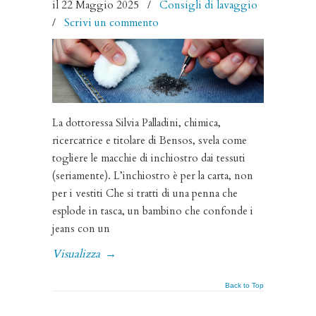
il 22 Maggio 2025
/
Consigli di lavaggio
/
Scrivi un commento
La dottoressa Silvia Palladini, chimica,
ricercatrice e titolare di Bensos, svela come
togliere le macchie di inchiostro dai tessuti
(seriamente). L’inchiostro è per la carta, non
per i vestiti Che si tratti di una penna che
esplode in tasca, un bambino che confonde i
jeans con un
Visualizza
→
Back to Top