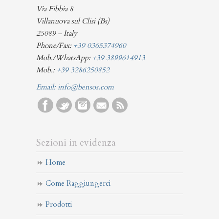
Via Fibbia 8
Villanuova sul Clisi (Bs)
25089 – Italy
Phone/Fax:
+39 0365374960
Mob./WhatsApp:
+39 3899614913
Mob.:
+39 3286250852
Email:
info@bensos.com
Sezioni in evidenza
Home
Come Raggiungerci
Prodotti