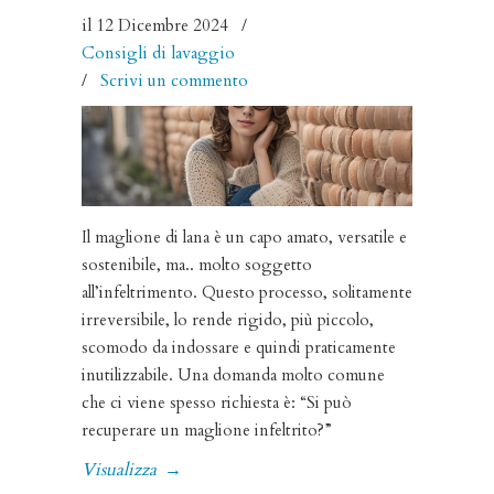
il 12 Dicembre 2024
/
Consigli di lavaggio
/
Scrivi un commento
Il maglione di lana è un capo amato, versatile e
sostenibile, ma.. molto soggetto
all’infeltrimento. Questo processo, solitamente
irreversibile, lo rende rigido, più piccolo,
scomodo da indossare e quindi praticamente
inutilizzabile. Una domanda molto comune
che ci viene spesso richiesta è: “Si può
recuperare un maglione infeltrito?”
Visualizza
→