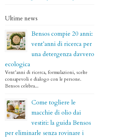
Ultime news
Bensos compie 20 anni:
vent’anni di ricerca per
una detergenza davvero
ecologica
Vent’anni di ricerca, formulazioni, scelte
consapevoli e dialogo con le persone.
Bensos celebra...
Come togliere le
macchie di olio dai
vestiti: la guida Bensos
per eliminarle senza rovinare i