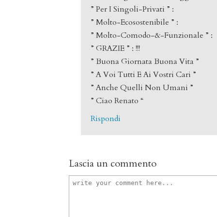
” Per I Singoli-Privati ” :
” Molto-Ecosostenibile ” :
” Molto-Comodo-&-Funzionale ” :
” GRAZIE ” : !!!
” Buona Giornata Buona Vita ”
” A Voi Tutti E Ai Vostri Cari ”
” Anche Quelli Non Umani ”
” Ciao Renato “
Rispondi
Lascia un commento