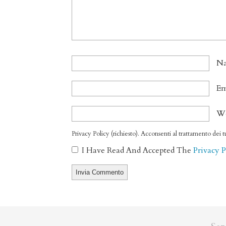
N
Em
We
Privacy Policy (richiesto). Acconsenti al trattamento dei tu
I Have Read And Accepted The
Privacy 