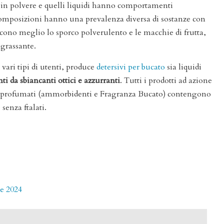
o in polvere e quelli liquidi hanno comportamenti
composizioni hanno una prevalenza diversa di sostanze con
iscono meglio lo sporco polverulento e le macchie di frutta,
grassante.
vari tipi di utenti, produce
detersivi per bucato
sia liquidi
nti da sbiancanti ottici e azzurranti
. Tutti i prodotti ad azione
ti profumati (ammorbidenti e Fragranza Bucato) contengono
senza ftalati.
e 2024