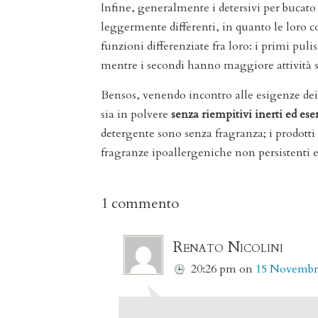
Infine, generalmente i detersivi per bucat
leggermente differenti, in quanto le loro 
funzioni differenziate fra loro: i primi pul
mentre i secondi hanno maggiore attività s
Bensos, venendo incontro alle esigenze dei 
sia in polvere
senza riempitivi inerti ed
ese
detergente sono senza fragranza; i prodot
fragranze ipoallergeniche non persistenti e 
1 commento
Renato Nicolini
20:26 pm
on
15 Novembr