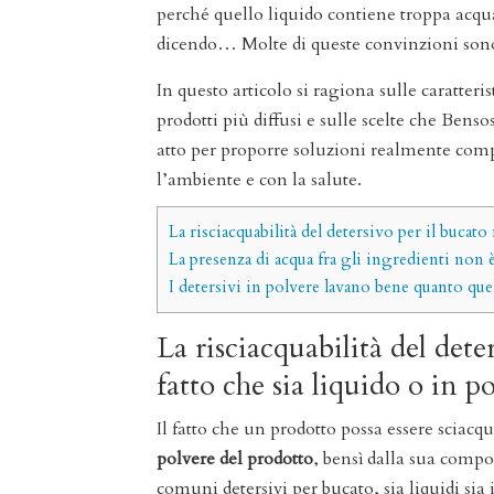
perché quello liquido contiene troppa acqu
dicendo… Molte di queste convinzioni sono
In questo articolo si ragiona sulle caratteris
prodotti più diffusi e sulle scelte che Bens
atto per proporre soluzioni realmente comp
l’ambiente e con la salute.
La risciacquabilità del detersivo per il bucato
La presenza di acqua fra gli ingredienti non 
I detersivi in polvere lavano bene quanto quel
La risciacquabilità del det
fatto che sia liquido o in p
Il fatto che un prodotto possa essere scia
polvere del prodotto
, bensì dalla sua compo
comuni detersivi per bucato, sia liquidi si