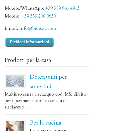
Mobile/WhatsApp:
+39 389 961 4913
Mobile:
+39 333 200 0630
Email:
info@bensos.com
Richiedi informazioni
Prodotti per la casa
Detergenti per
superfici
Multiuso senza risciacquo cod. MS: diluito
per i pavimenti, non necessita di
risciacquo...
Per la cucina
Lavapiatti a mano e