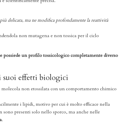
è scientificamente precisa.
 più delicata, ma ne modifica profondamente la reattività
endendola non mutagena e non tossica per il ciclo
e possiede un profilo tossicologico completamente diverso
 suoi effetti biologici
a molecola non etossilata con un comportamento chimico
acilmente i lipidi, motivo per cui è molto efficace nella
on sono presenti solo nello sporco, ma anche nelle
a
.