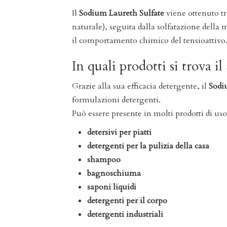
Il
Sodium Laureth Sulfate
viene ottenuto t
naturale), seguita dalla solfatazione della
il comportamento chimico del tensioattivo
In quali prodotti si trova 
Grazie alla sua efficacia detergente, il
Sodi
formulazioni detergenti.
Può essere presente in molti prodotti di uso
detersivi per piatti
detergenti per la pulizia della casa
shampoo
bagnoschiuma
saponi liquidi
detergenti per il corpo
detergenti industriali