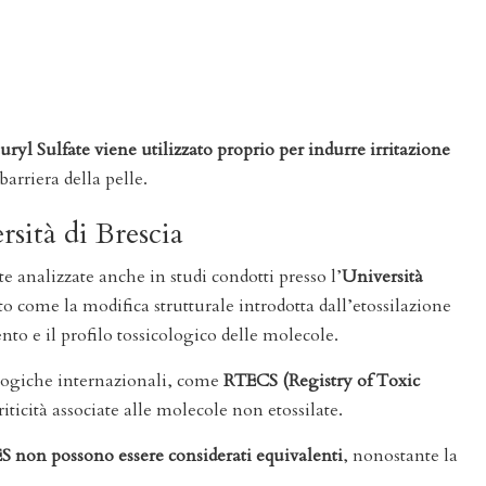
ryl Sulfate viene utilizzato proprio per indurre irritazione
 barriera della pelle.
rsità di Brescia
ate analizzate anche in studi condotti presso l’
Università
o come la modifica strutturale introdotta dall’etossilazione
o e il profilo tossicologico delle molecole.
ologiche internazionali, come
RTECS (Registry of Toxic
riticità associate alle molecole non etossilate.
S non possono essere considerati equivalenti
, nonostante la