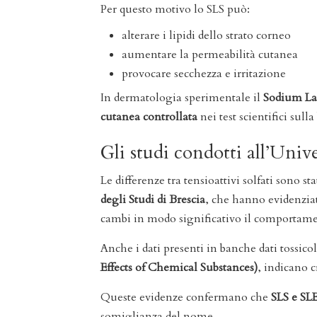
Per questo motivo lo SLS può:
alterare i lipidi dello strato corneo
aumentare la permeabilità cutanea
provocare secchezza e irritazione
In dermatologia sperimentale il
Sodium Lau
cutanea controllata
nei test scientifici sulla
Gli studi condotti all’Unive
Le differenze tra tensioattivi solfati sono st
degli Studi di Brescia
, che hanno evidenziat
cambi in modo significativo il comportament
Anche i dati presenti in banche dati tossic
Effects of Chemical Substances)
, indicano c
Queste evidenze confermano che
SLS e SLE
somiglianza del nome.