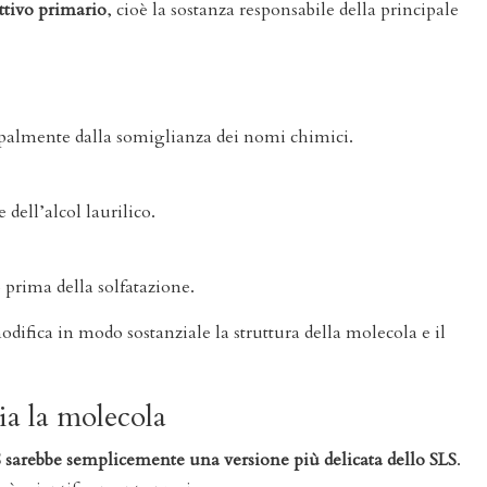
ttivo primario
, cioè la sostanza responsabile della principale
cipalmente dalla somiglianza dei nomi chimici.
 dell’alcol laurilico.
o prima della solfatazione.
odifica in modo sostanziale la struttura della molecola e il
ia la molecola
 sarebbe semplicemente una versione più delicata dello SLS
.