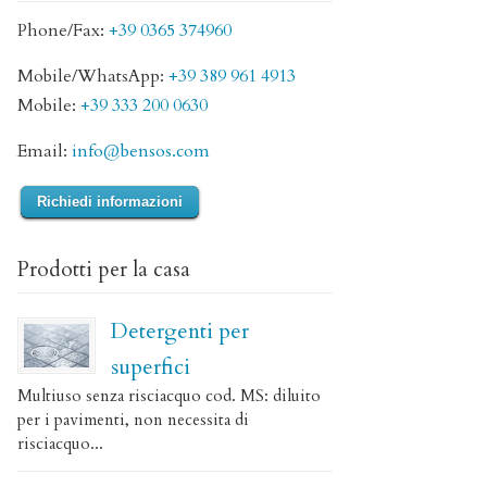
Phone/Fax:
+39 0365 374960
Mobile/WhatsApp:
+39 389 961 4913
Mobile:
+39 333 200 0630
Email:
info@bensos.com
Richiedi informazioni
Prodotti per la casa
Detergenti per
superfici
Multiuso senza risciacquo cod. MS: diluito
per i pavimenti, non necessita di
risciacquo...