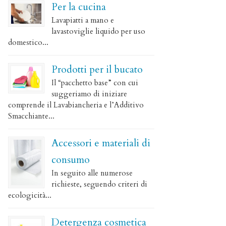
Per la cucina
Lavapiatti a mano e
lavastoviglie liquido per uso
domestico...
Prodotti per il bucato
Il “pacchetto base” con cui
suggeriamo di iniziare
comprende il Lavabiancheria e l’Additivo
Smacchiante...
Accessori e materiali di
consumo
In seguito alle numerose
richieste, seguendo criteri di
ecologicità...
Detergenza cosmetica