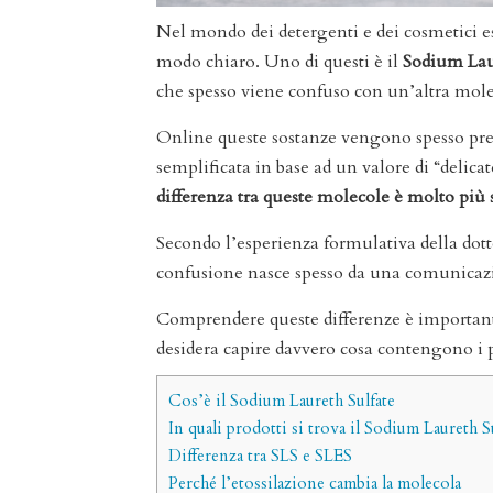
Nel mondo dei detergenti e dei cosmetici e
modo chiaro. Uno di questi è il
Sodium Lau
che spesso viene confuso con un’altra mol
Online queste sostanze vengono spesso pres
semplificata in base ad un valore di “delicat
differenza tra queste molecole è molto più 
Secondo l’esperienza formulativa della dottor
confusione nasce spesso da una comunicazio
Comprendere queste differenze è important
desidera capire davvero cosa contengono i p
Cos’è il Sodium Laureth Sulfate
In quali prodotti si trova il Sodium Laureth S
Differenza tra SLS e SLES
Perché l’etossilazione cambia la molecola