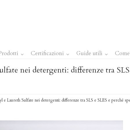
Prodotti
Certificazioni
Guide utili
Come 
lfate nei detergenti: differenze tra SLS
l e Laureth Sulfate nei detergenti: differenze tra SLS e SLES e perché 