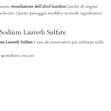
ramite
etossilazione dell’alcol laurilico
(anche di origine
 molecola. Questo passaggio modifica in modo significativo
.
il Sodium Laureth Sulfate
um Laureth Sulfate
è uno dei tensioattivi più utilizzati nelle
 quotidiano, tra cui: