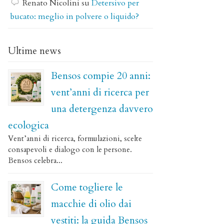
Renato Nicolini
su
Detersivo per
bucato: meglio in polvere o liquido?
Ultime news
Bensos compie 20 anni:
vent’anni di ricerca per
una detergenza davvero
ecologica
Vent’anni di ricerca, formulazioni, scelte
consapevoli e dialogo con le persone.
Bensos celebra...
Come togliere le
macchie di olio dai
vestiti: la guida Bensos