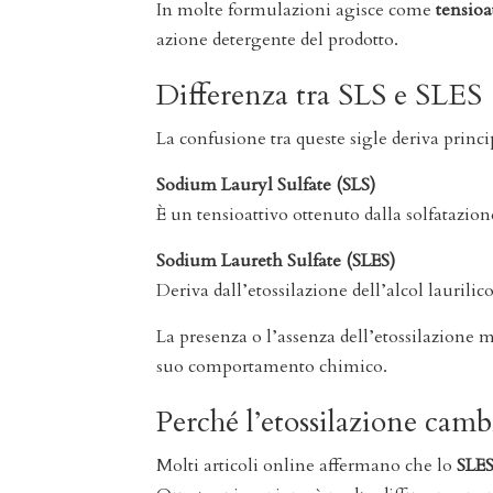
In molte formulazioni agisce come
tensioa
azione detergente del prodotto.
Differenza tra SLS e SLES
La confusione tra queste sigle deriva prin
Sodium Lauryl Sulfate (SLS)
È un tensioattivo ottenuto dalla solfatazione
Sodium Laureth Sulfate (SLES)
Deriva dall’etossilazione dell’alcol laurilic
La presenza o l’assenza dell’etossilazione m
suo comportamento chimico.
Perché l’etossilazione camb
Molti articoli online affermano che lo
SLES