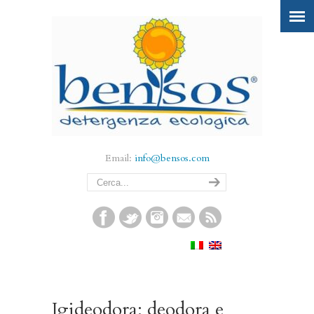
Email:
info@bensos.com
Igideodora: deodora e