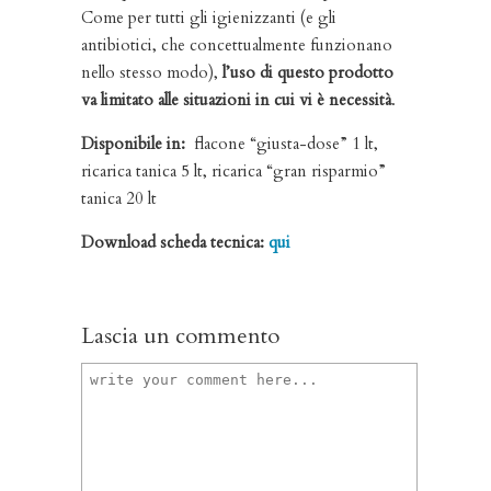
Come per tutti gli igienizzanti (e gli
antibiotici, che concettualmente funzionano
nello stesso modo),
l’uso di questo prodotto
va limitato alle situazioni in cui vi è necessità
.
Disponibile in:
flacone “giusta-dose” 1 lt,
ricarica tanica 5 lt, ricarica “gran risparmio”
tanica 20 lt
Download scheda tecnica:
qui
Lascia un commento