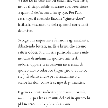
Va dosato in contenitori (bacinella, vaschetta)
nei quali sia possibile misurare con precisione
la quantità dell’acqua di lavaggio. Per l’uso
casalingo, il comodo
flacone “giusta-dose”
facilita la misurazione della quantità corretta di
detersivo.
Svolge una importante funzione igienizzante,
abbattendo batteri, muffe e lieviti che creano
cattivi odori
. Si dimostra particolarmente utile
nel caso di indumenti sportivi intrisi di
sudore, oppure di indumenti interessati da
sporco molto odoroso (rigurgito o vomito,
etc.). È adatto anche per il trattamento di
scarpe lavabili, come le scarpe da ginnastica.
È generalmente indicato per tessuti normali,
ma anche
per lana e tessuti delicati in quanto ha
pH neutro
. Per la pulizia di tessuti