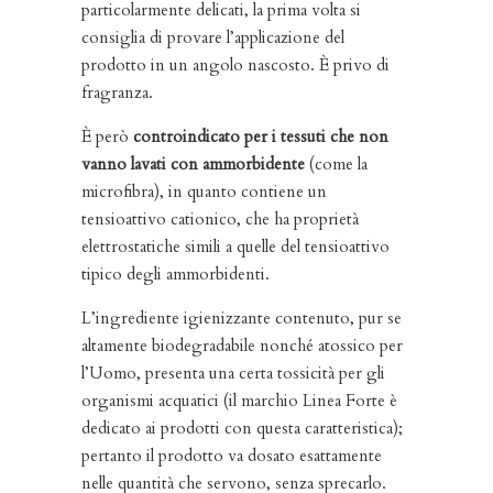
particolarmente delicati, la prima volta si
consiglia di provare l’applicazione del
prodotto in un angolo nascosto. È privo di
fragranza.
È però
controindicato per i tessuti che non
vanno lavati con ammorbidente
(come la
microfibra), in quanto contiene un
tensioattivo cationico, che ha proprietà
elettrostatiche simili a quelle del tensioattivo
tipico degli ammorbidenti.
L’ingrediente igienizzante contenuto, pur se
altamente biodegradabile nonché atossico per
l’Uomo, presenta una certa tossicità per gli
organismi acquatici (il marchio Linea Forte è
dedicato ai prodotti con questa caratteristica);
pertanto il prodotto va dosato esattamente
nelle quantità che servono, senza sprecarlo.