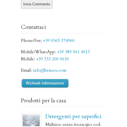
Contattaci
Phone/Fax:
+39 0365 374960
Mobile/WhatsApp:
+39 389 961 4913
Mobile:
+39 333 200 0630
Email:
info@bensos.com
Richiedi informazioni
Prodotti per la casa
Detergenti per superfici
Multiuso senza risciacquo cod.