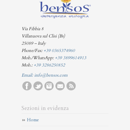
Via Fibbia 8
Villanuova sul Clisi (Bs)
25089 – Italy
Phone/Fax:
+39 0365374960
Mob./WhatsApp:
+39 3899614913
Mob.:
+39 3286250852
Email:
info@bensos.com
Sezioni in evidenza
Home