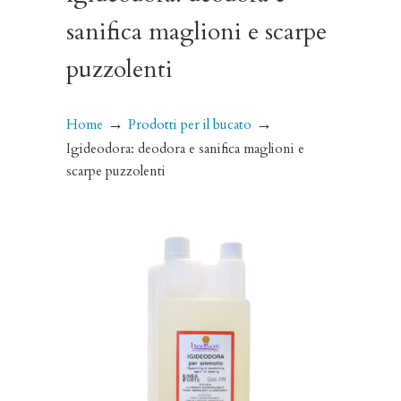
sanifica maglioni e scarpe
puzzolenti
→
→
Home
Prodotti per il bucato
Igideodora: deodora e sanifica maglioni e
scarpe puzzolenti